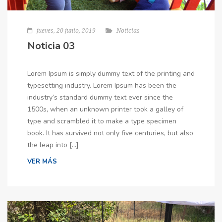
jueves, 20 junio, 2019
Noticias
Noticia 03
Lorem Ipsum is simply dummy text of the printing and
typesetting industry. Lorem Ipsum has been the
industry’s standard dummy text ever since the
1500s, when an unknown printer took a galley of
type and scrambled it to make a type specimen
book. It has survived not only five centuries, but also
the leap into […]
VER MÁS