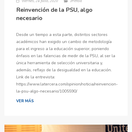
viernes, 24 julio, 2020
Prensa
Reinvención de la PSU, algo
necesario
Desde un tiempo a esta parte, distintos sectores
académicos han exigido un cambio de metodología
para el ingreso a la educación superior, poniendo
énfasis en las falencias de medir de la PSU, al ser la
única herramienta de selección universitaria y,
además, reflejo de la desigualdad en la educación.
Link de la entrevista:
https://www.latercera.com/opinion/noticia/reinvencion-
la-psu-algo-necesario/1005590/
VER MÁS