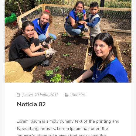
jueves, 20 junio, 2019
Noticias
Noticia 02
Lorem Ipsum is simply dummy text of the printing and
typesetting industry. Lorem Ipsum has been the
industry’s standard dummy text ever since the